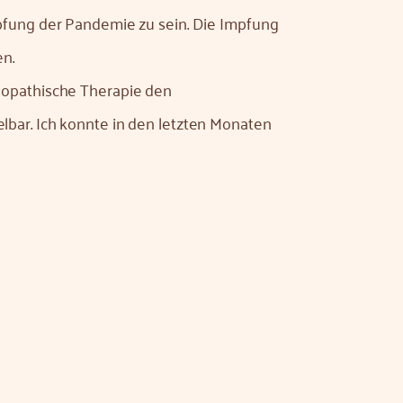
mpfung der Pandemie zu sein. Die Impfung
en.
möopathische Therapie den
lbar. Ich konnte in den letzten Monaten