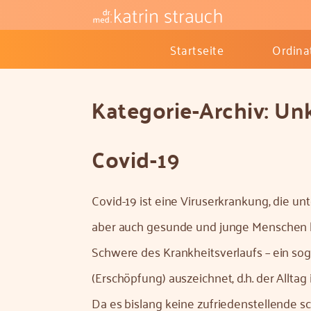
Startseite
Ordina
Kategorie-Archiv:
Unk
Covid-19
Covid-19 ist eine Viruserkrankung, die un
aber auch gesunde und junge Menschen 
Schwere des Krankheitsverlaufs – ein sog
(Erschöpfung) auszeichnet, d.h. der Allta
Da es bislang keine zufriedenstellende s