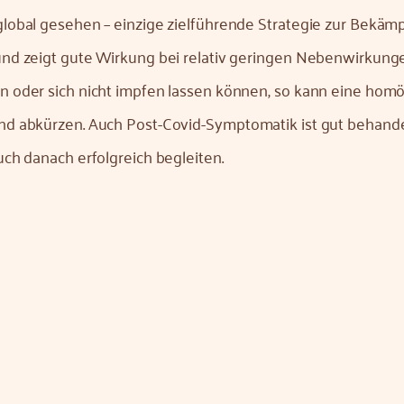
global gesehen – einzige zielführende Strategie zur Bekä
und zeigt gute Wirkung bei relativ geringen Nebenwirkung
en oder sich nicht impfen lassen können, so kann eine ho
nd abkürzen. Auch Post-Covid-Symptomatik ist gut behande
uch danach erfolgreich begleiten.