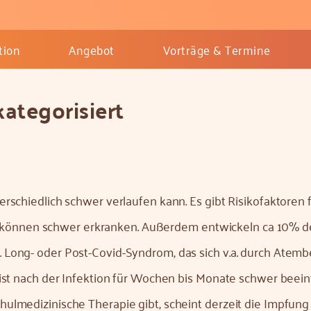
tion
Angebot
Vorträge & Termine
ategorisiert
terschiedlich schwer verlaufen kann. Es gibt Risikofaktoren
können schwer erkranken. Außerdem entwickeln ca 10% de
. Long- oder Post-Covid-Syndrom, das sich v.a. durch Atem
g ist nach der Infektion für Wochen bis Monate schwer beeint
chulmedizinische Therapie gibt, scheint derzeit die Impfun