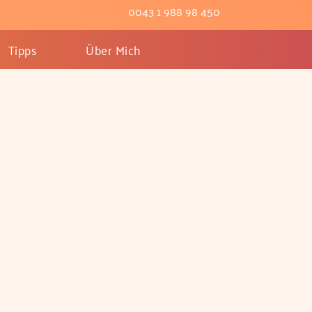
0043 1 988 98 450
Tipps
Über Mich