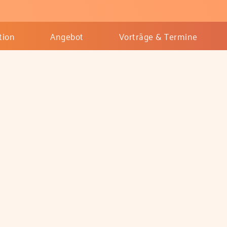
tion
Angebot
Vorträge & Termine