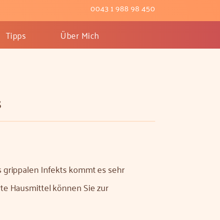
0043 1 988 98 450
Tipps
Über Mich
s
 grippalen Infekts kommt es sehr
te Hausmittel können Sie zur