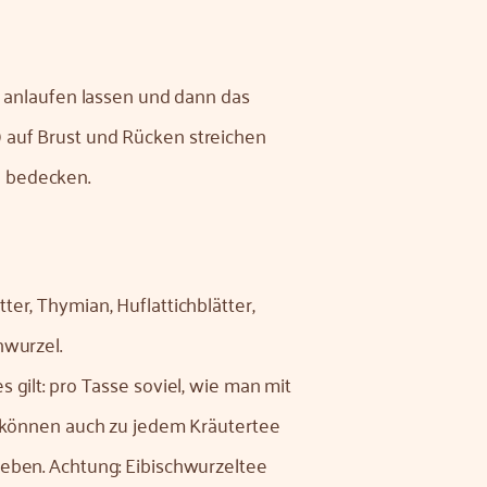
g anlaufen lassen und dann das
 auf Brust und Rücken streichen
 bedecken.
er, Thymian, Huflattichblätter,
hwurzel.
 gilt: pro Tasse soviel, wie man mit
e können auch zu jedem Kräutertee
geben. Achtung: Eibischwurzeltee