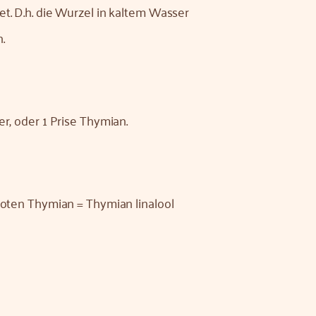
t. D.h. die Wurzel in kaltem Wasser
.
er, oder 1 Prise Thymian.
 roten Thymian = Thymian linalool