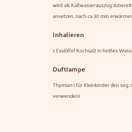
wird als Kaltwasserauszug zubereite
ansetzen, nach ca 30 min erwärmen
Inhalieren
1 Esslöffel Kochsalz in heißes Wass
Duftlampe
Thymian ( für Kleinkinder den sog.
verwenden)