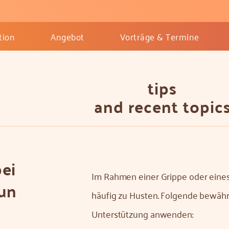
tion
Angebot
Vorträge & Termine
tips
and recent topic
bei
Im Rahmen einer Grippe oder eines
tun
häufig zu Husten. Folgende bewähr
Unterstützung anwenden: