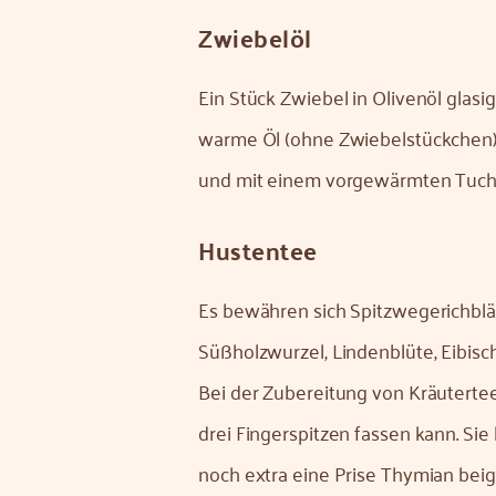
Zwiebelöl
Ein Stück Zwiebel in Olivenöl glasi
warme Öl (ohne Zwiebelstückchen)
und mit einem vorgewärmten Tuch
Hustentee
Es bewähren sich Spitzwegerichblätt
Süßholzwurzel, Lindenblüte, Eibisc
Bei der Zubereitung von Kräutertees
drei Fingerspitzen fassen kann. Si
noch extra eine Prise Thymian bei