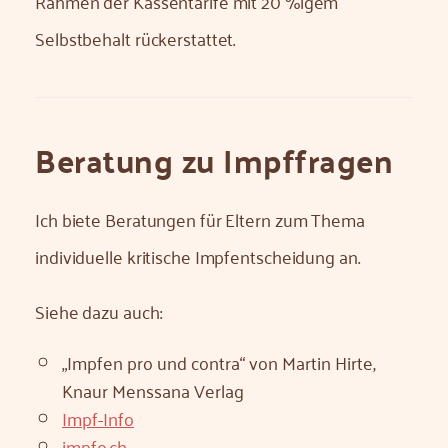
Rahmen der Kassentarife mit 20 %igem
Selbstbehalt rückerstattet.
Beratung zu Impffragen
Ich biete Beratungen für Eltern zum Thema
individuelle kritische Impfentscheidung an.
Siehe dazu auch:
„Impfen pro und contra“ von Martin Hirte,
Knaur Menssana Verlag
Impf-Info
impfo.ch