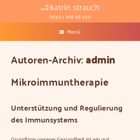
0043 1 988 98 450
Menü
Autoren-Archiv:
admin
Mikroimmun­therapie
Unterstützung und Regulierung
des Immunsystems
Grundlage unserer Gesundheit ist ein gut