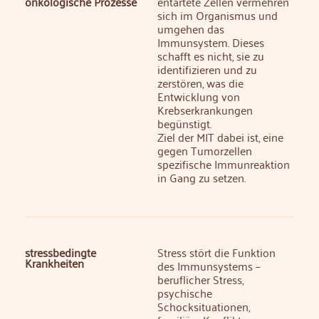
onkologische Prozesse
entartete Zellen vermehren
sich im Organismus und
umgehen das
Immunsystem. Dieses
schafft es nicht, sie zu
identifizieren und zu
zerstören, was die
Entwicklung von
Krebserkrankungen
begünstigt.
Ziel der MIT dabei ist, eine
gegen Tumorzellen
spezifische Immunreaktion
in Gang zu setzen.
stressbedingte
Stress stört die Funktion
Krankheiten
des Immunsystems –
beruflicher Stress,
psychische
Schocksituationen,