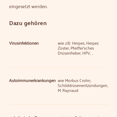
eingesetzt werden.
Dazu gehören
Virusinfektionen
wie z.B.: Herpes, Herpes
Zoster, Pfeiffer'sches
Drüsenfieber, HPV, …
Autoimmunerkrankungen
wie Morbus Crohn,
Schilddrüsenentzündungen,
M. Raynaud